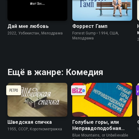
Дай мне любовь
Форрест Гамп
2022, Узбекистан, Мелодрама
Forrest Gump • 1994, США,
Мелодрама
Ещё в жанре: Комедия
Шведская спичка
Голубые горы, или
Неправдоподобная
1955, СССР, Короткометражка
история
Blue Mountains, or Unbelievable