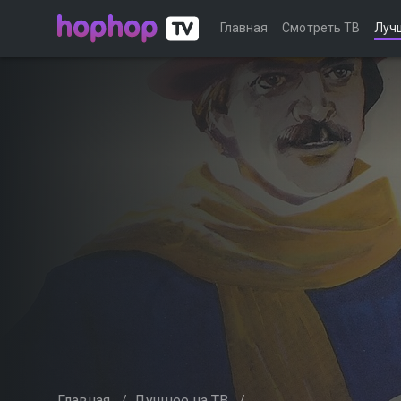
Главная
Смотреть ТВ
Луч
Главная
/
Лучшее на ТВ
/