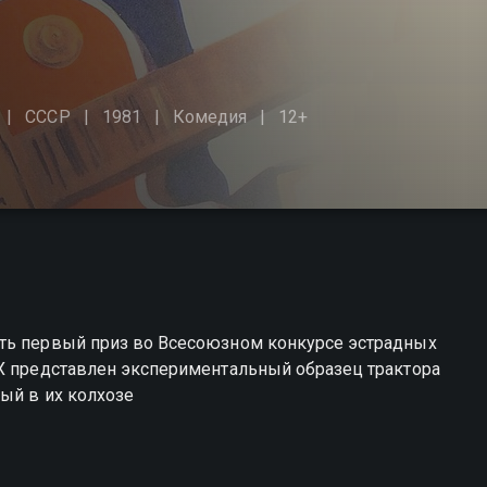
СССР
1981
Комедия
12+
ать первый приз во Всесоюзном конкурсе эстрадных
НХ представлен экспериментальный образец трактора
ый в их колхозе