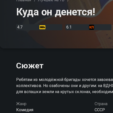
Куда он денется!
4.7
6.1
Сюжет
Ребятам из молодёжной бригады хочется завоев
коллективов. Но озабочены они и другим: на ВД
для вспашки земли на крутых склонах, необходим
Жанр
Страна
Комедия
СССР