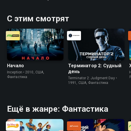
С этим смотрят
Начало
Терминатор 2: Судный
день
Inception • 2010, США,
H
Фантастика
Terminator 2: Judgment Day •
1991, США, Фантастика
Ещё в жанре: Фантастика