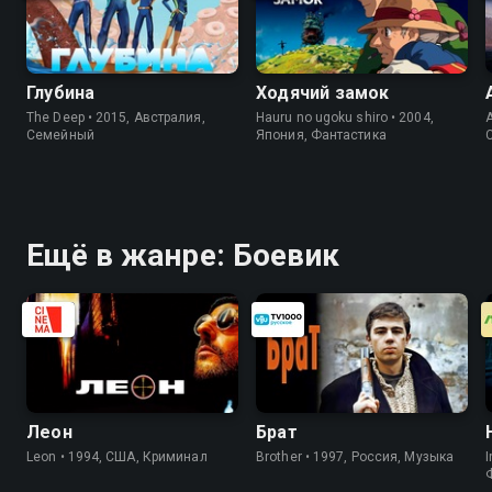
Глубина
Ходячий замок
The Deep • 2015, Австралия,
Hauru no ugoku shiro • 2004,
A
Семейный
Япония, Фантастика
Ещё в жанре: Боевик
Леон
Брат
Leon • 1994, США, Криминал
Brother • 1997, Россия, Музыка
I