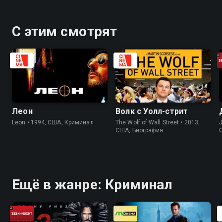
С этим смотрят
Леон
Волк с Уолл-стрит
Leon • 1994, США, Криминал
The Wolf of Wall Street • 2013,
J
США, Биография
Ещё в жанре: Криминал