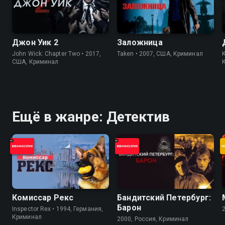
Джон Уик 2
Заложница
John Wick: Chapter Two • 2017,
Taken • 2007, США, Криминал
K
США, Криминал
Ещё в жанре: Детектив
Комиссар Рекс
Бандитский Петербург:
Барон
Inspector Rex • 1994, Германия,
Криминал
2000, Россия, Криминал