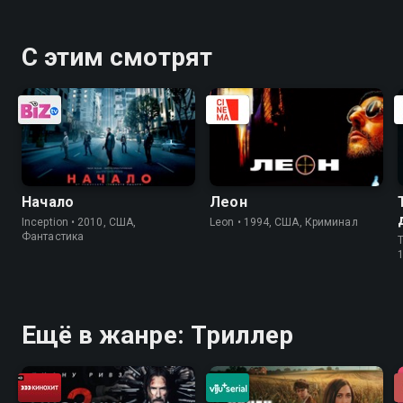
С этим смотрят
Начало
Леон
Inception • 2010, США,
Leon • 1994, США, Криминал
Фантастика
T
Ещё в жанре: Триллер