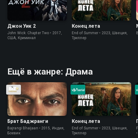
Джон Уик 2
Конец лета
John Wick: Chapter Two • 2017,
End of Summer • 2023, Швеция,
США, Криминал
Триллер
Ещё в жанре: Драма
Брат Баджранги
Конец лета
Bajrangi Bhaijaan • 2015, Индия,
End of Summer • 2023, Швеция,
Боевик
Триллер