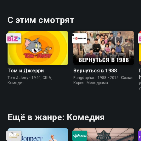
С этим смотрят
Том и Джерри
Вернуться в 1988
Tom & Jerry • 1940, США,
Eungdaphara 1988 • 2015, Южная
Комедия
Корея, Мелодрама
B
Ещё в жанре: Комедия