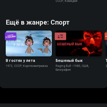
СССР, Комедия
Ещё в жанре: Спорт
В гостях у лета
Бешеный бык
1972, СССР, Короткометражка
Raging Bull • 1980, США,
Биография