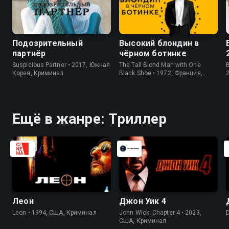
Подозрительный
Высокий блондин в
партнёр
чёрном ботинке
Suspicious Partner • 2017, Южная
The Tall Blond Man with One
B
Корея, Криминал
Black Shoe • 1972, Франция,
Детектив
Ещё в жанре: Триллер
Леон
Джон Уик 4
Leon • 1994, США, Криминал
John Wick: Chapter 4 • 2023,
США, Криминал