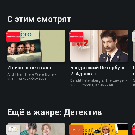
С этим смотрят
И никого не стало
Бандитский Петербург
2: Адвокат
And Then There Were None •
2015, Великобритания,
Bandit Petersburg 2: The Lawyer •
S
Криминал
2000, Россия, Криминал
Ещё в жанре: Детектив