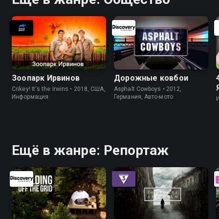
Зоопарк Ирвинов
Дорожные ковбои
Crikey! It's the Irwins • 2018, США,
Asphalt Cowboys • 2012,
Информация
Германия, Авто-мото
Ещё в жанре: Репортаж