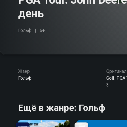
день
Гольф
6+
Жанр
Оригинал
Гольф
Golf. PGA 
3
Ещё в жанре: Гольф