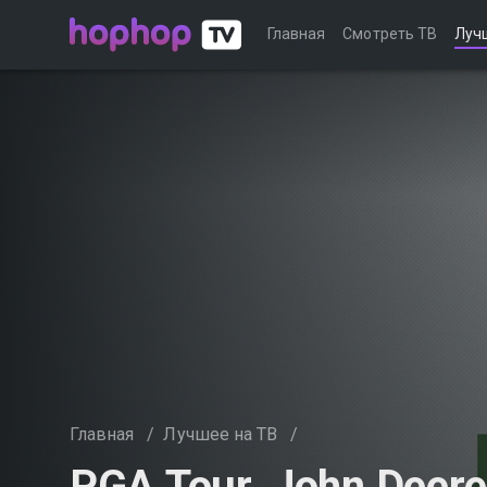
Главная
Смотреть ТВ
Луч
Главная
/
Лучшее на ТВ
/
PGA Tour. John Deere