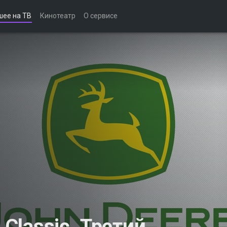
шее на ТВ
Кинотеатр
О сервисе
 Classic. Третий