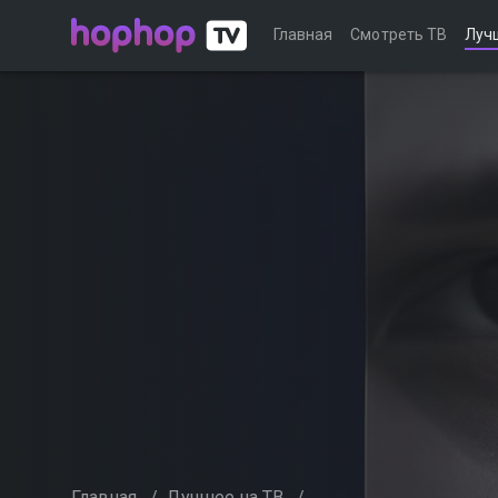
Главная
Смотреть ТВ
Луч
Главная
/
Лучшее на ТВ
/