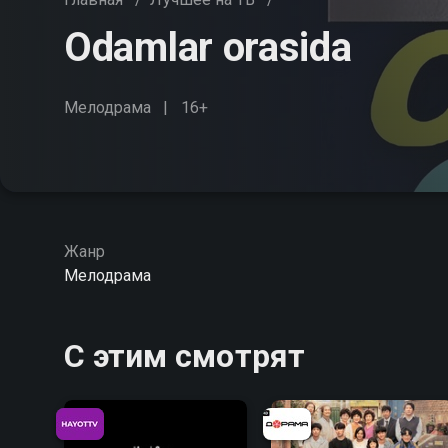
Odamlar orasida
Мелодрама
16+
Жанр
Мелодрама
С этим смотрят