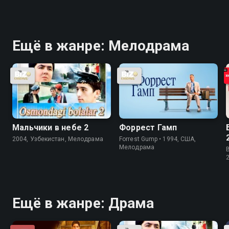
Ещё в жанре: Мелодрама
Мальчики в небе 2
Форрест Гамп
2004, Узбекистан, Мелодрама
Forrest Gump • 1994, США,
Мелодрама
B
Ещё в жанре: Драма