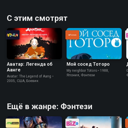
С этим смотрят
Аватар: Легенда об
Мой сосед Тоторо
Аанге
My neighbor Totoro • 1988,
Япония, Фэнтези
Avatar: The Legend of Aang •
2005, США, Боевик
Ещё в жанре: Фэнтези