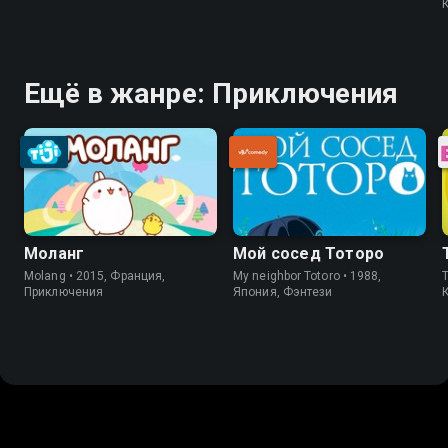
Ещё в жанре: Приключения
Моланг
Мой сосед Тоторо
Molang • 2015, Франция,
My neighbor Totoro • 1988,
T
Приключения
Япония, Фэнтези