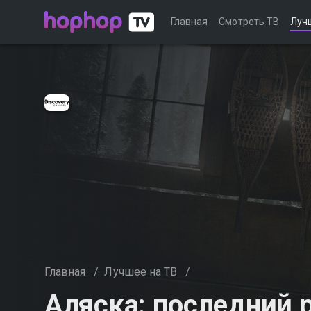
Главная
Смотреть ТВ
Луч
Главная
/
Лучшее на ТВ
/
Аляска: последний 