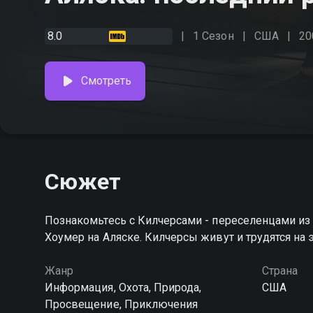
8.0
1 Сезон
США
20
Смотреть
Сюжет
Познакомьтесь с Килчерсами - переселенцами из
Хоумер на Аляске. Килчерсы живут и трудятся на
Жанр
Страна
Информация, Охота, Природа,
США
Просвещение, Приключения