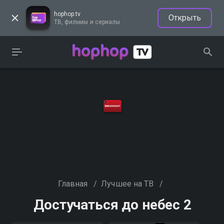
hophop.tv
Открыть
ТВ, фильмы и сериалы
Главная
/
Лучшее на ТВ
/
Достучаться до небес 2