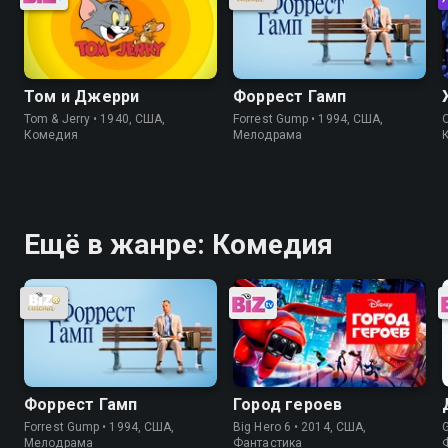
Том и Джерри
Форрест Гамп
Tom & Jerry • 1940, США,
Forrest Gump • 1994, США,
Комедия
Мелодрама
Ещё в жанре: Комедия
Форрест Гамп
Город героев
Forrest Gump • 1994, США,
Big Hero 6 • 2014, США,
Мелодрама
Фантастика