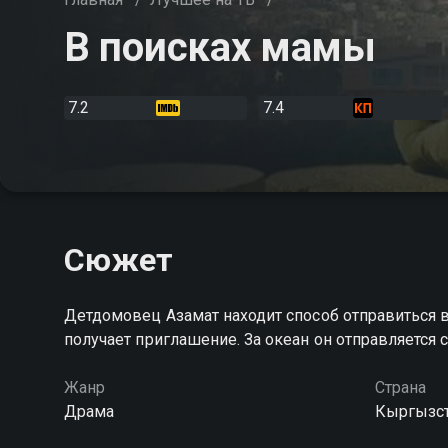
В поисках мамы
7.2
7.4
Сюжет
Детдомовец Азамат находит способ отправиться 
получает приглашение. За океан он отправляется
Жанр
Страна
Драма
Кыргызс