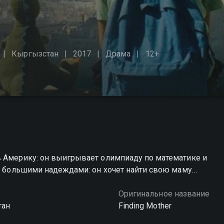
Кыргызстан
2017
Драма
12+
в Америку: он выигрывает олимпиаду по математике и
 с большими надеждами: он хочет найти свою маму…
Оригинальное название
тан
Finding Mother