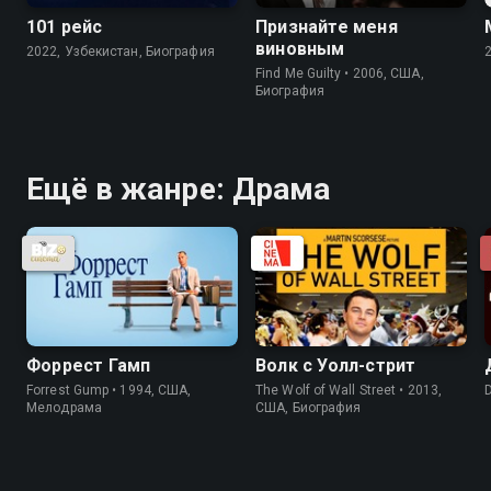
101 рейс
Признайте меня
виновным
2022, Узбекистан, Биография
Find Me Guilty • 2006, США,
Биография
Ещё в жанре: Драма
Форрест Гамп
Волк с Уолл-стрит
Forrest Gump • 1994, США,
The Wolf of Wall Street • 2013,
Мелодрама
США, Биография