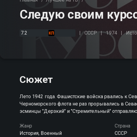
Следую своим курс
7.2
СССР
1974
Исто
Сюжет
Лето 1942 года. Фашистские войска рвались к Се
Черноморского флота не раз прорывались в Севас
эсминцы "Дерзкий" и "Стремительный" отправляю
Жанр
Страна
История, Военный
СССР