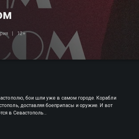
ом
рия
12+
вастополю, бои шли уже в самом городе. Корабли
тополь, доставляя боеприпасы и оружие. И вот
тся в Севастополь…