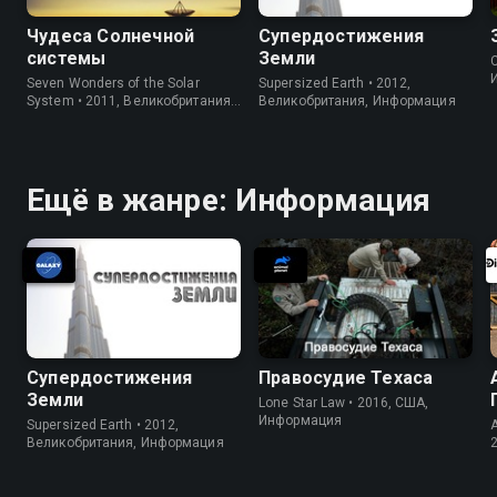
Чудеса Солнечной
Супердостижения
системы
Земли
C
Seven Wonders of the Solar
Supersized Earth • 2012,
System • 2011, Великобритания,
Великобритания, Информация
Информация
Ещё в жанре: Информация
Супердостижения
Правосудие Техаса
Земли
Lone Star Law • 2016, США,
Информация
Supersized Earth • 2012,
Великобритания, Информация