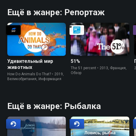
Ещё в жанре: Репортаж
Удивительный мир
51%
животных
The 51 percent • 2013, Франция,
Обзор
How Do Animals Do That? • 2019,
Великобритания, Информация
Ещё в жанре: Рыбалка