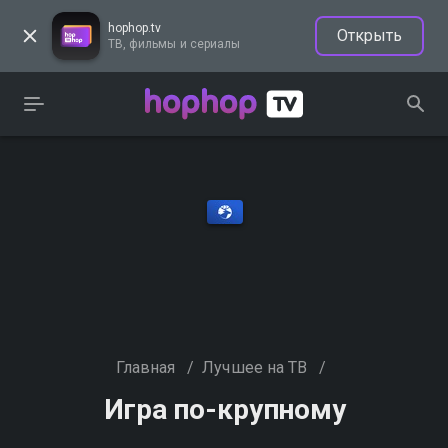
hophop.tv
Открыть
ТВ, фильмы и сериалы
Главная
/
Лучшее на ТВ
/
Игра по-крупному