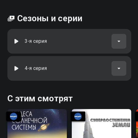
Сезоны и серии
3-я серия
4-я серия
С этим смотрят