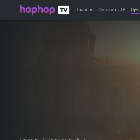
Главная
Смотреть ТВ
Луч
Главная
/
Лучшее на ТВ
/