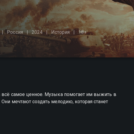
Россия
2024
История
18+
а всё самое ценное. Музыка помогает им выжить в
 Они мечтают создать мелодию, которая станет