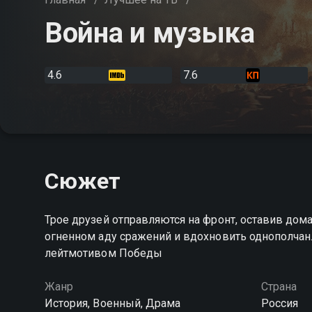
Война и музыка
4.6
7.6
Сюжет
Трое друзей отправляются на фронт, оставив дом
огненном аду сражений и вдохновить однополчан.
лейтмотивом Победы
Жанр
Страна
История, Военный, Драма
Россия