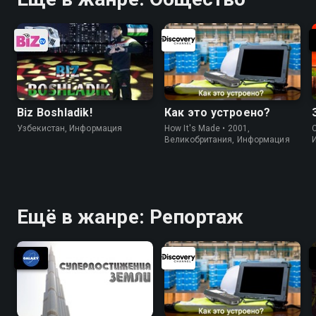
Biz Boshladik!
Как это устроено?
Узбекистан, Информация
How It's Made • 2001,
C
Великобритания, Информация
Ещё в жанре: Репортаж