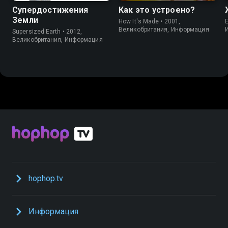
Супердостижения
Как это устроено?
Земли
How It's Made • 2001,
E
Великобритания, Информация
Supersized Earth • 2012,
Великобритания, Информация
hophop.tv
Информация