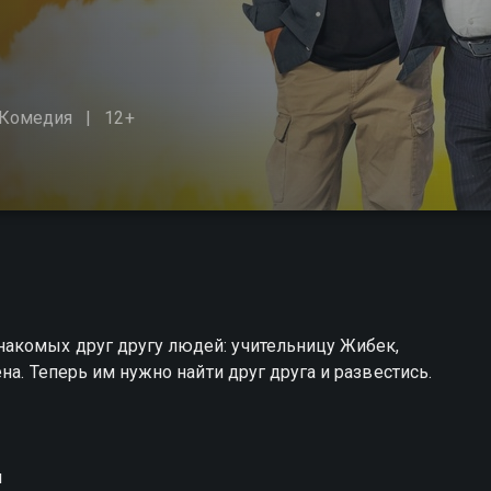
Комедия
12+
акомых друг другу людей: учительницу Жибек,
на. Теперь им нужно найти друг друга и развестись.
н