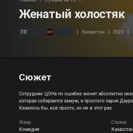
Женатый холостяк
7.0
Казахстан
2022
Сюжет
Сотрудник ЦОНа по ошибке женит абсолютно незн
которая собирается замуж, и простого парня Дауре
Казалось бы, всё просто, но не в этот раз
Жанр
Страна
Комедия
Казахста