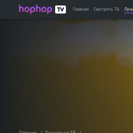
Главная
Смотреть ТВ
Луч
Главная
/
Лучшее на ТВ
/