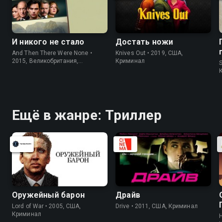
И никого не стало
Достать ножи
And Then There Were None •
Knives Out • 2019, США,
2015, Великобритания,
Криминал
S
Криминал
Ещё в жанре: Триллер
Оружейный барон
Драйв
Lord of War • 2005, США,
Drive • 2011, США, Криминал
Криминал