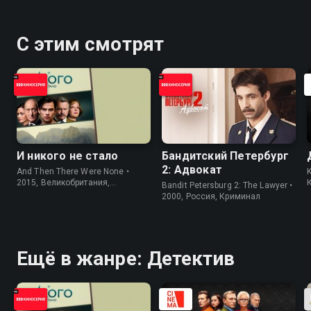
С этим смотрят
И никого не стало
Бандитский Петербург
2: Адвокат
And Then There Were None •
K
2015, Великобритания,
Bandit Petersburg 2: The Lawyer •
Криминал
2000, Россия, Криминал
Ещё в жанре: Детектив