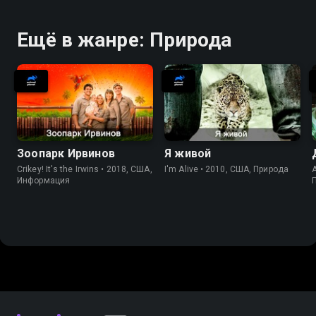
Ещё в жанре: Природа
Зоопарк Ирвинов
Я живой
Crikey! It's the Irwins • 2018, США,
I'm Alive • 2010, США, Природа
A
Информация