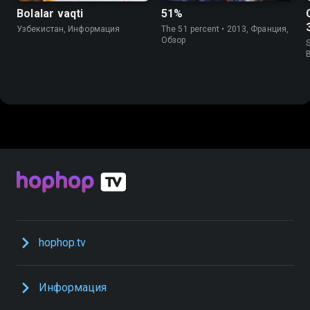
Bolalar vaqti
51%
Узбекистан, Информация
The 51 percent • 2013, Франция,
Обзор
S
hophop.tv
Информация