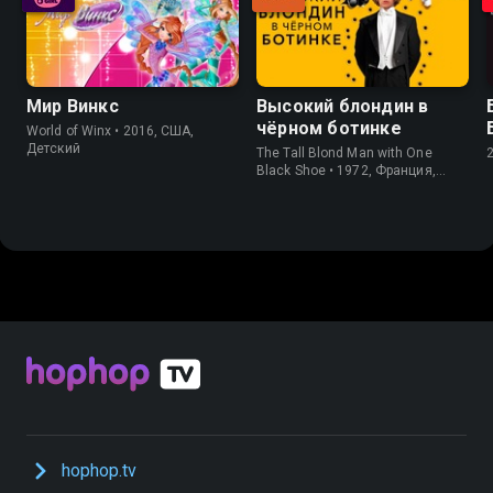
Мир Винкс
Высокий блондин в
чёрном ботинке
World of Winx • 2016, США,
Детский
The Tall Blond Man with One
Black Shoe • 1972, Франция,
Детектив
hophop.tv