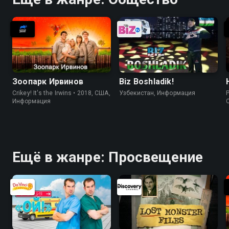
Зоопарк Ирвинов
Biz Boshladik!
Crikey! It's the Irwins • 2018, США,
Узбекистан, Информация
P
Информация
Ещё в жанре: Просвещение