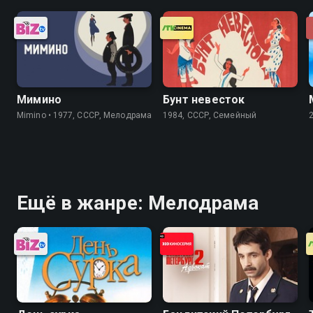
Мимино
Бунт невесток
Mimino • 1977, СССР, Мелодрама
1984, СССР, Семейный
Ещё в жанре: Мелодрама