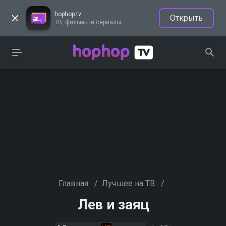
hophop.tv
Открыть
ТВ, фильмы и сериалы
Главная
/
Лучшее на ТВ
/
Лев и заяц