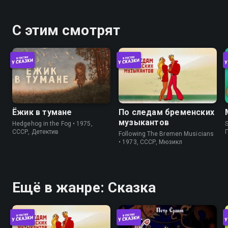
С этим смотрят
Ёжик в тумане
По следам бременских
музыкантов
Hedgehog in the Fog • 1975,
S
СССР, Детектив
Following The Bremen Musicians
• 1973, СССР, Мюзикл
Ещё в жанре: Сказка