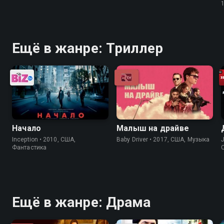
Ещё в жанре: Триллер
Начало
Малыш на драйве
Inception • 2010, США,
Baby Driver • 2017, США, Музыка
J
Фантастика
Ещё в жанре: Драма