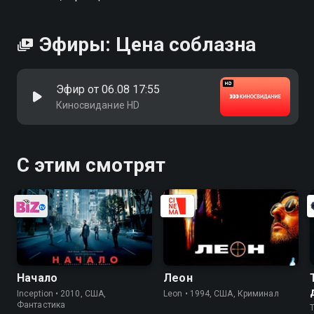
Эфиры: Цена соблазна
Эфир от 06.08 17:55
Киносвидание HD
С этим смотрят
Начало
Леон
Inception • 2010, США,
Leon • 1994, США, Криминал
Фантастика
T