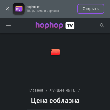
hophop.tv
Открыть
ТВ, фильмы и сериалы
Главная
/
Лучшее на ТВ
/
Цена соблазна