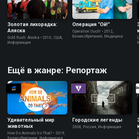
Золотая лихорадка:
Операция "Ой!"
Аляска
Operation Ouch! • 2012,
Великобритания, Медицина
Gold Rush: Alaska • 2010, США,
L
Информация
Ещё в жанре: Репортаж
Удивительный мир
Городские легенды
животных
2008, Россия, Информация
How Do Animals Do That? • 2019,
L
Великобритания, Информация