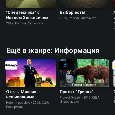
"Спецтехника" с
Выбор есть!
Иваном Зенкевичем
2015, Россия, Авто-мото
2019, Россия, Авто-мото
A
J
Ещё в жанре: Информация
Отель. Миссия
Проект "Гризли"
невыполнима
Project Grizzly • 2016, США,
O
Информация
Hotel Impossible • 2012, США,
Информация