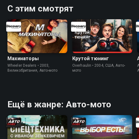
С этим смотрят
Махинаторы
Крутой тюнинг
Wheeler Dealers • 2003,
Overhaulin • 2004, США, Авто-
Великобритания, Авто-мото
мото
Ещё в жанре: Авто-мото