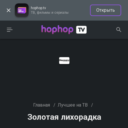
hophop.tv
Открыть
ТВ, фильмы и сериалы
Главная
/
Лучшее на ТВ
/
Золотая лихорадка