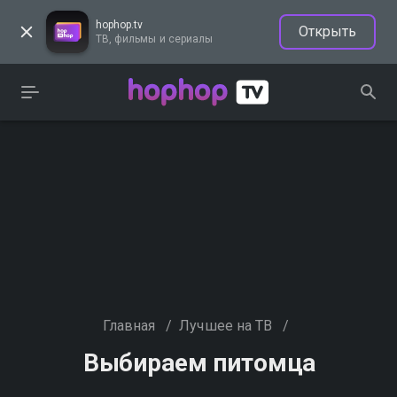
hophop.tv
Открыть
ТВ, фильмы и сериалы
Главная
/
Лучшее на ТВ
/
Выбираем питомца