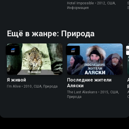
Hotel Impossible • 2012, США,
S
Информация
Ещё в жанре: Природа
Я живой
Последние жители
Аляски
I'm Alive • 2010, США, Природа
The Last Alaskans • 2015, США,
A
Природа