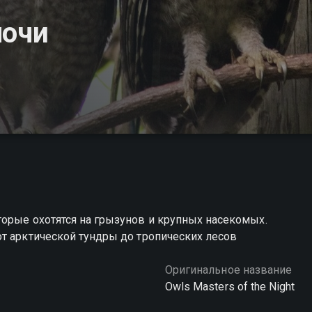
ночи
орые охотятся на грызунов и крупных насекомых.
т арктической тундры до тропических лесов
Оригинальное название
Owls Masters of the Night