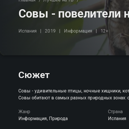
Совы - повелители 
Испания
2019
Информация
12+
Сюжет
Совы - удивительные птицы, ночные хищники, кот
Совы обитают в самых разных природных зонах: о
Жанр
Страна
Информация, Природа
Испания