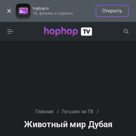
hophop.tv
Открыть
ТВ, фильмы и сериалы
Главная
/
Лучшее на ТВ
/
Животный мир Дубая