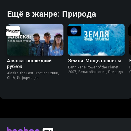
Ещё в жанре: Природа
Аляска: последний
Земля. Мощь планеты
рубеж
Earth - The Power of the Planet •
P
2007, Великобритания, Природа
Alaska: the Last Frontier • 2008,
США, Информация