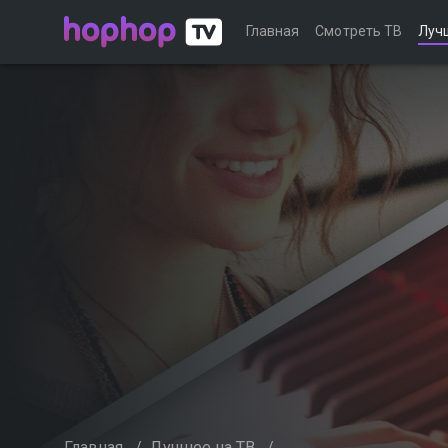
Главная
Смотреть ТВ
Луч
Главная
/
Лучшее на ТВ
/