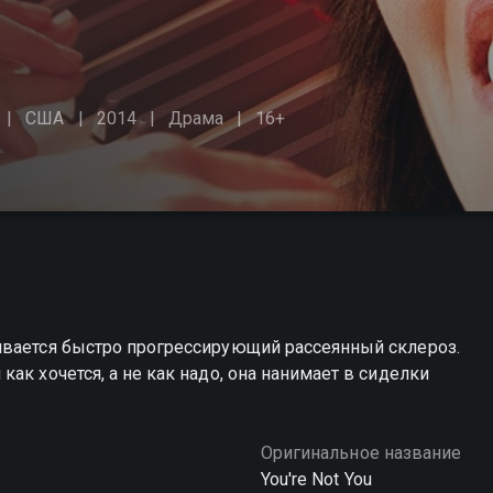
США
2014
Драма
16+
ивается быстро прогрессирующий рассеянный склероз.
ак хочется, а не как надо, она нанимает в сиделки
Оригинальное название
You're Not You