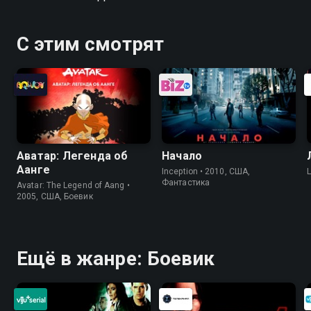
С этим смотрят
Аватар: Легенда об
Начало
Аанге
Inception • 2010, США,
Фантастика
Avatar: The Legend of Aang •
2005, США, Боевик
Ещё в жанре: Боевик