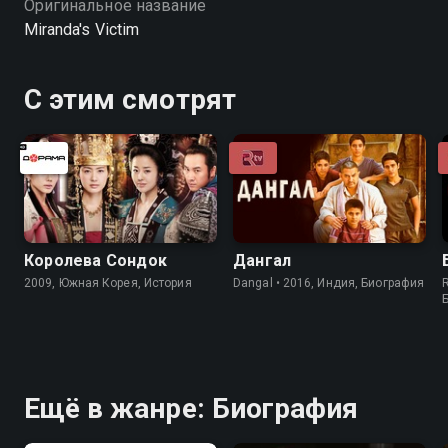
Оригинальное название
Miranda's Victim
С этим смотрят
Королева Сондок
Дангал
2009, Южная Корея, История
Dangal • 2016, Индия, Биография
R
Ещё в жанре: Биография