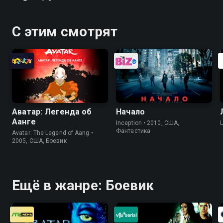
С этим смотрят
Аватар: Легенда об
Начало
Аанге
Inception • 2010, США,
Фантастика
Avatar: The Legend of Aang •
2005, США, Боевик
Ещё в жанре: Боевик