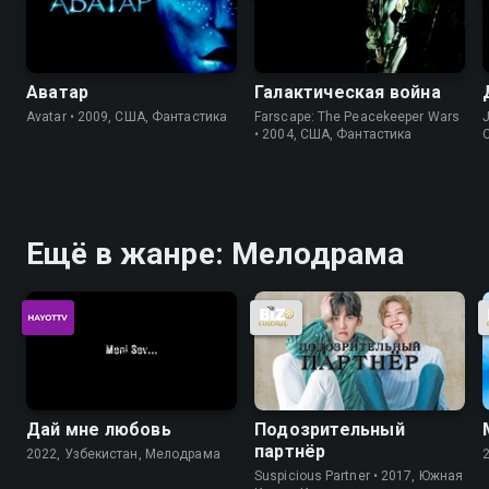
Аватар
Галактическая война
Avatar • 2009, США, Фантастика
Farscape: The Peacekeeper Wars
J
• 2004, США, Фантастика
Ещё в жанре: Мелодрама
Дай мне любовь
Подозрительный
партнёр
2022, Узбекистан, Мелодрама
Suspicious Partner • 2017, Южная