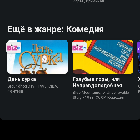
Корея, Криминал
Ещё в жанре: Комедия
День сурка
Голубые горы, или
Неправдоподобная
Groundhog Day • 1993, США,
история
Фэнтези
Blue Mountains, or Unbelievable
Story • 1983, СССР, Комедия