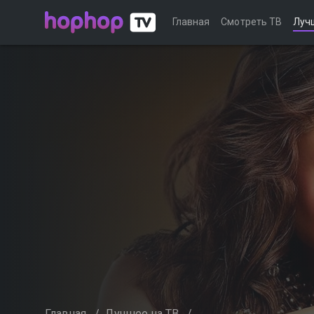
Главная
Смотреть ТВ
Луч
Главная
/
Лучшее на ТВ
/