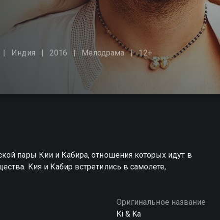
Индия
2016
Мелодрама
12+
кой пары Кии и Кабира, отношения которых идут в
ства. Кия и Кабир встретились в самолете,
Оригинальное название
Ki & Ka