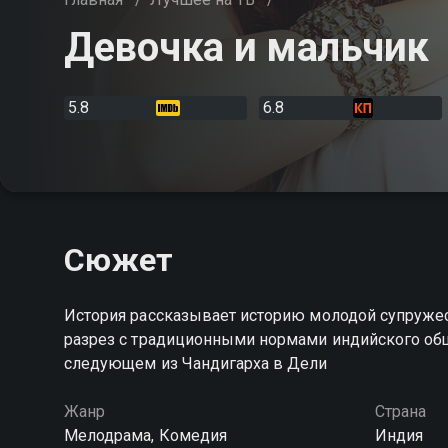
Девочка и мальчик
5.8
6.8
Сюжет
История рассказывает историю молодой супружес
разрез с традиционными нормами индийского обще
следующем из Чандигарха в Дели
Жанр
Страна
Мелодрама, Комедия
Индия