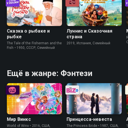
Сказка о рыбаке и
Луннис и Сказочная
рыбке
страна
The Tale of the Fisherman and the
2019, Испания, Семейный
Fish • 1950, СССР, Семейный
Ещё в жанре: Фэнтези
Мир Винкс
Принцесса-невеста
World of Winx • 2016, США,
The Princess Bride • 1987, США,