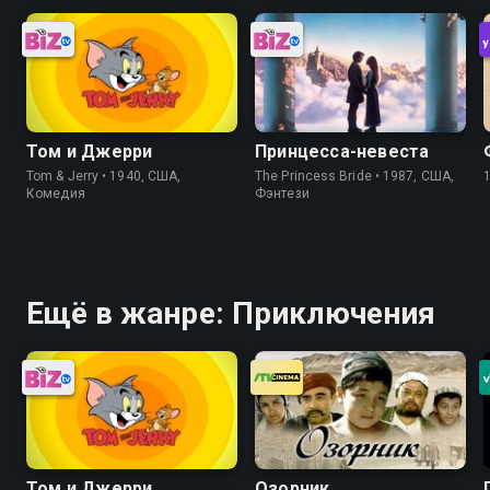
Том и Джерри
Принцесса-невеста
Tom & Jerry • 1940, США,
The Princess Bride • 1987, США,
Комедия
Фэнтези
Ещё в жанре: Приключения
Том и Джерри
Озорник