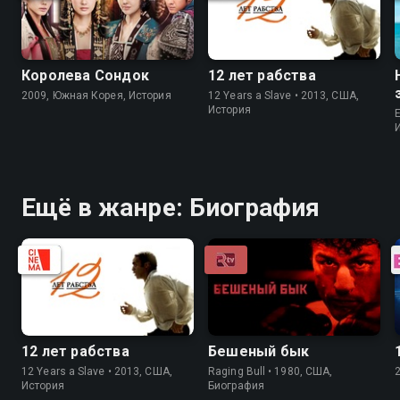
Королева Сондок
12 лет рабства
2009, Южная Корея, История
12 Years a Slave • 2013, США,
История
Ещё в жанре: Биография
12 лет рабства
Бешеный бык
12 Years a Slave • 2013, США,
Raging Bull • 1980, США,
История
Биография