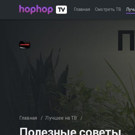
Главная
Смотреть ТВ
Луч
Главная
/
Лучшее на ТВ
/
Полезные советы