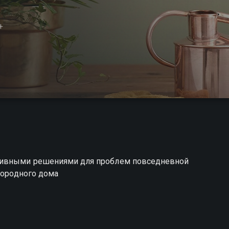
+
ктивными решениями для проблем повседневной
городного дома