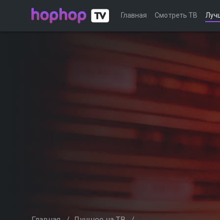
Главная
Смотреть ТВ
Луч
Главная
/
Лучшее на ТВ
/