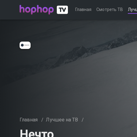
Главная
Смотреть ТВ
Луч
Главная
/
Лучшее на ТВ
/
Нечто