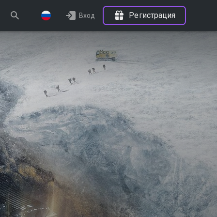
Регистрация
Вход