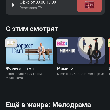
Эфир от 03.08 13:00
Renessans TV
С этим смотрят
Форрест Гамп
Мимино
Forrest Gump • 1994, США,
Mimino • 1977, СССР, Мелодрама
Мелодрама
Ещё в жанре: Мелодрама