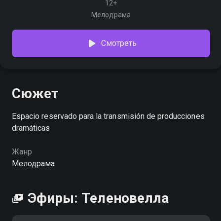
12+
Мелодрама
Смотреть
Сюжет
Espacio reservado para la transmisión de producciones
dramáticas
Жанр
Мелодрама
Эфиры: Теленовелла