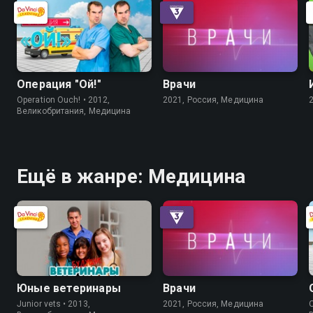
Операция "Ой!"
Врачи
Operation Ouch! • 2012,
2021, Россия, Медицина
Великобритания, Медицина
Ещё в жанре: Медицина
Юные ветеринары
Врачи
Junior vets • 2013,
2021, Россия, Медицина
O