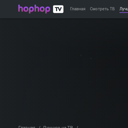
Главная
Смотреть ТВ
Луч
Главная
/
Лучшее на ТВ
/