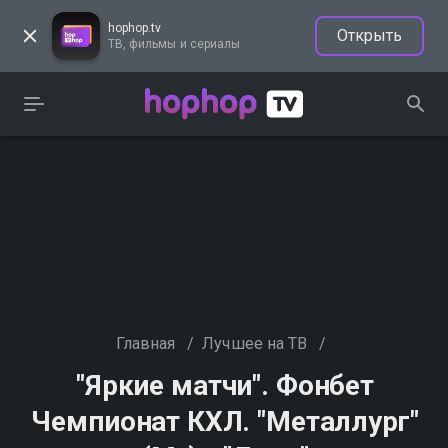
hophop.tv
Открыть
ТВ, фильмы и сериалы
Главная
/
Лучшее на ТВ
/
"Яркие матчи". Фонбет
Чемпионат КХЛ. "Металлург"