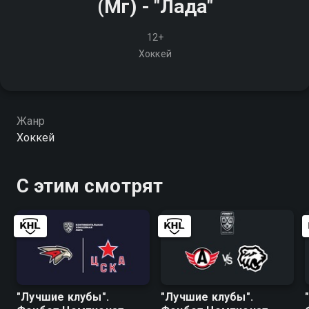
(Мг) - "Лада"
12+
Хоккей
Жанр
Хоккей
С этим смотрят
"Лучшие клубы".
"Лучшие клубы".