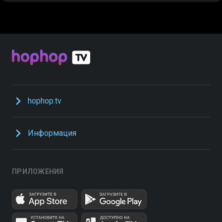
hophop.tv
Информация
ПРИЛОЖЕНИЯ