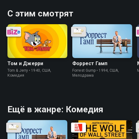
С этим смотрят
Том и Джерри
Форрест Гамп
Tom & Jerry • 1940, США,
Forrest Gump • 1994, США,
Комедия
Мелодрама
Ещё в жанре: Комедия