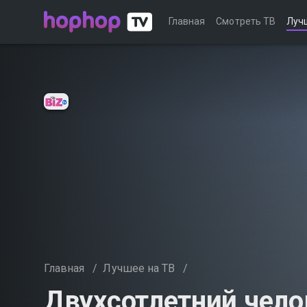
Главная
Смотреть ТВ
Луч
Главная
/
Лучшее на ТВ
/
Двухсотлетний чело