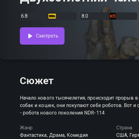
6.8
8.0
Смотреть
Сюжет
Начало нового тысячелетия, происходит прорыв в
собак и кошек, они покупают себе роботов. Вот 
- робота нового поколения NDR-114
Жанр
Страна
Фантастика, Драма, Комедия
США, Гер