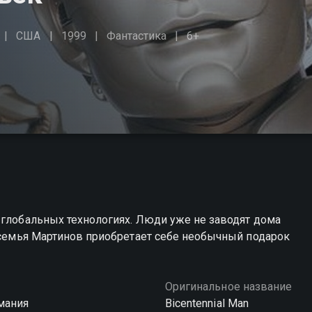
США
1999
Фантастика
6+
 глобальных технологиях. Люди уже не заводят дома
и семья Мартинов приобретает себе необычный подарок
Оригинальное название
мания
Bicentennial Man